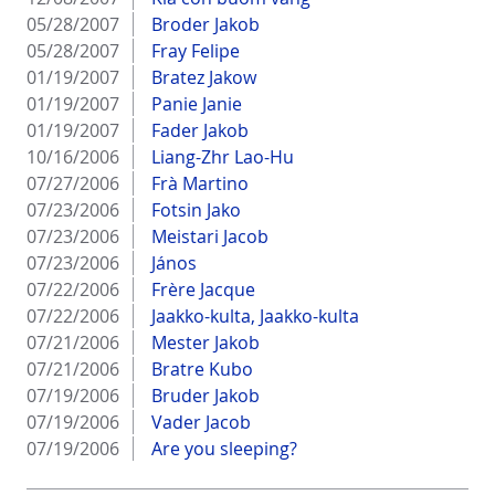
05/28/2007
Broder Jakob
05/28/2007
Fray Felipe
01/19/2007
Bratez Jakow
01/19/2007
Panie Janie
01/19/2007
Fader Jakob
10/16/2006
Liang-Zhr Lao-Hu
07/27/2006
Frà Martino
07/23/2006
Fotsin Jako
07/23/2006
Meistari Jacob
07/23/2006
János
07/22/2006
Frère Jacque
07/22/2006
Jaakko-kulta, Jaakko-kulta
07/21/2006
Mester Jakob
07/21/2006
Bratre Kubo
07/19/2006
Bruder Jakob
07/19/2006
Vader Jacob
07/19/2006
Are you sleeping?