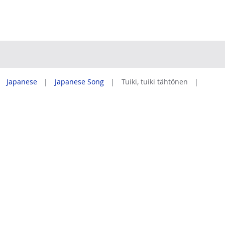
Japanese
Japanese Song
Tuiki, tuiki tähtönen