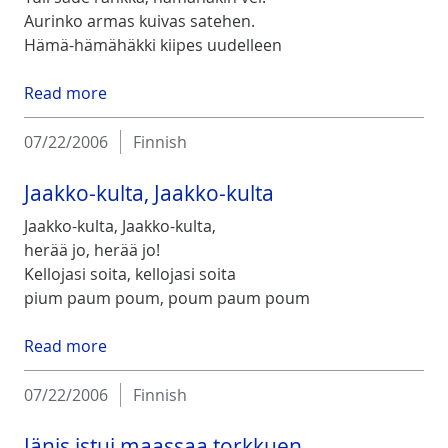
Aurinko armas kuivas satehen.
Hämä-hämähäkki kiipes uudelleen
Read more
07/22/2006
Finnish
Jaakko-kulta, Jaakko-kulta
Jaakko-kulta, Jaakko-kulta,
herää jo, herää jo!
Kellojasi soita, kellojasi soita
pium paum poum, poum paum poum
Read more
07/22/2006
Finnish
Jänis istui maassaa torkkuen