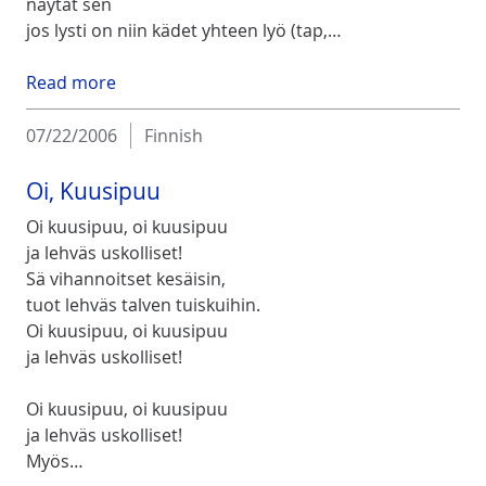
näytät sen
jos lysti on niin kädet yhteen lyö (tap,…
Read more
07/22/2006
Finnish
Oi, Kuusipuu
Oi kuusipuu, oi kuusipuu
ja lehväs uskolliset!
Sä vihannoitset kesäisin,
tuot lehväs talven tuiskuihin.
Oi kuusipuu, oi kuusipuu
ja lehväs uskolliset!
Oi kuusipuu, oi kuusipuu
ja lehväs uskolliset!
Myös…