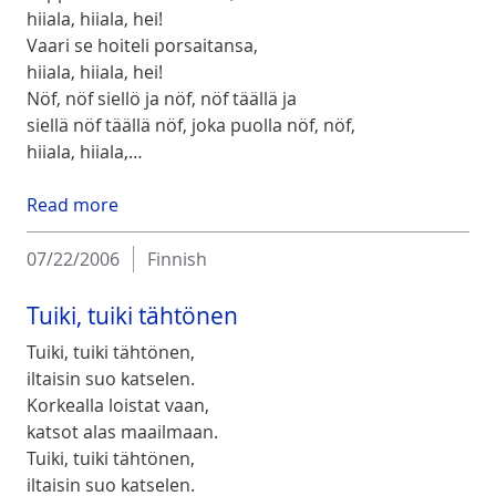
hiiala, hiiala, hei!
Vaari se hoiteli porsaitansa,
hiiala, hiiala, hei!
Nöf, nöf siellö ja nöf, nöf täällä ja
siellä nöf täällä nöf, joka puolla nöf, nöf,
hiiala, hiiala,…
Read more
07/22/2006
Finnish
Tuiki, tuiki tähtönen
Tuiki, tuiki tähtönen,
iltaisin suo katselen.
Korkealla loistat vaan,
katsot alas maailmaan.
Tuiki, tuiki tähtönen,
iltaisin suo katselen.