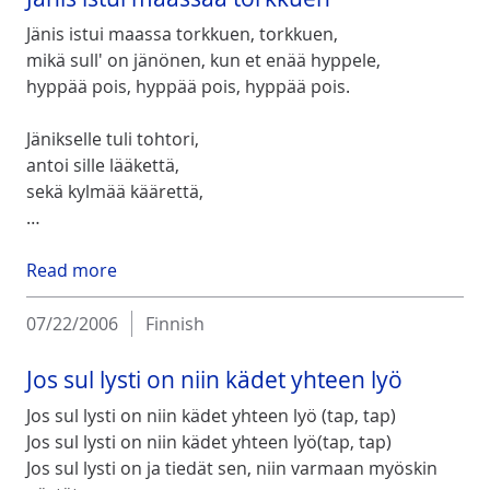
Jänis istui maassa torkkuen, torkkuen,
mikä sull' on jänönen, kun et enää hyppele,
hyppää pois, hyppää pois, hyppää pois.
Jänikselle tuli tohtori,
antoi sille lääkettä,
sekä kylmää käärettä,
…
Read more
07/22/2006
Finnish
Jos sul lysti on niin kädet yhteen lyö
Jos sul lysti on niin kädet yhteen lyö (tap, tap)
Jos sul lysti on niin kädet yhteen lyö(tap, tap)
Jos sul lysti on ja tiedät sen, niin varmaan myöskin