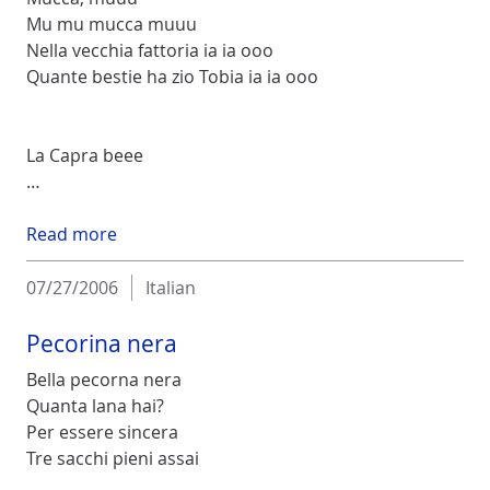
Mu mu mucca muuu
Nella vecchia fattoria ia ia ooo
Quante bestie ha zio Tobia ia ia ooo
La Capra beee
…
Read more
07/27/2006
Italian
Pecorina nera
Bella pecorna nera
Quanta lana hai?
Per essere sincera
Tre sacchi pieni assai