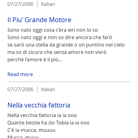
07/27/2006
Italian
Il Piu’ Grande Motore
Sono nato oggi cosa c’era ieri non lo so
Sono nato oggi e non so dire ancora che farò
se sarò una stella da grande o un puntino nel cielo
ma so di sicuro che senza amore non vivrò
perchè l’amore è il più…
Read more
07/27/2006
Italian
Nella vecchia fattoria
Nella vecchia fattoria ia ia ooo
Quante bestie ha zio Tobia ia ia ooo
C'è la mucca, muuuu
Mucca, muuu