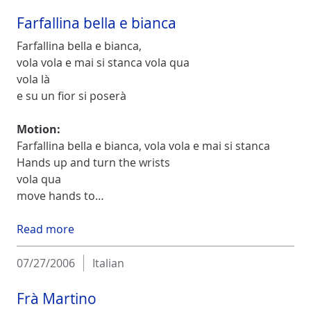
Farfallina bella e bianca
Farfallina bella e bianca,
vola vola e mai si stanca vola qua
vola là
e su un fior si poserà
Motion:
Farfallina bella e bianca, vola vola e mai si stanca
Hands up and turn the wrists
vola qua
move hands to…
Read more
07/27/2006
Italian
Frà Martino